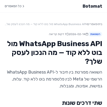
Botomat
כל המאמרים
בית
›
מאמרים
›
WhatsApp Business API מול בוט ללא קוד — מה הנכון לעסק שלך?
השוואות
2026-02-14
7
דקות קריאה
WhatsApp Business API מול
בוט ללא קוד — מה הנכון לעסק
שלך?
השוואה מפורטת בין חיבור ל-WhatsApp Business API
הרשמי של Meta לבין פלטפורמת בוט ללא קוד. עלות,
גמישות, אמינות, ומגבלות.
שתי דרכים שונות