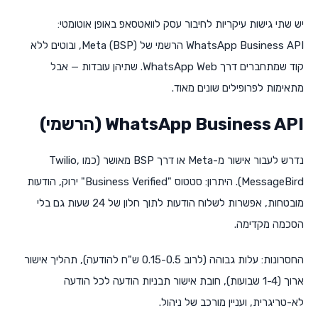
יש שתי גישות עיקריות לחיבור עסק לוואטסאפ באופן אוטומטי:
WhatsApp Business API הרשמי של Meta (BSP), ובוטים ללא
קוד שמתחברים דרך WhatsApp Web. שתיהן עובדות — אבל
מתאימות לפרופילים שונים מאוד.
WhatsApp Business API (הרשמי)
נדרש לעבור אישור מ-Meta או דרך BSP מאושר (כמו Twilio,
MessageBird). היתרון: סטטוס "Business Verified" ירוק, הודעות
מובטחות, אפשרות לשלוח הודעות לתוך חלון של 24 שעות גם בלי
הסכמה מקדימה.
החסרונות: עלות גבוהה (לרוב 0.15-0.5 ש"ח להודעה), תהליך אישור
ארוך (1-4 שבועות), חובת אישור תבניות הודעה לכל הודעה
לא-טריגרית, ועניין מורכב של ניהול.