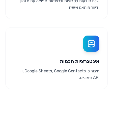
שלח הודעות לקבוצות ולרשימות תפוצה עם תזמון
ודיוור מותאם אישית.
אינטגרציות חכמות
חיבור ל-Google Sheets, Google Contacts, ו-
API חיצוניים.