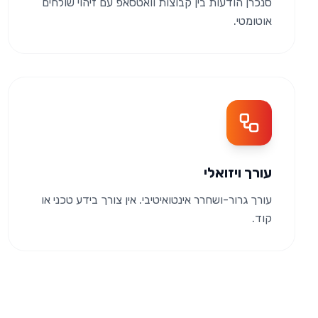
סנכרן הודעות בין קבוצות וואטסאפ עם זיהוי שולחים
אוטומטי.
עורך ויזואלי
עורך גרור-ושחרר אינטואיטיבי. אין צורך בידע טכני או
קוד.