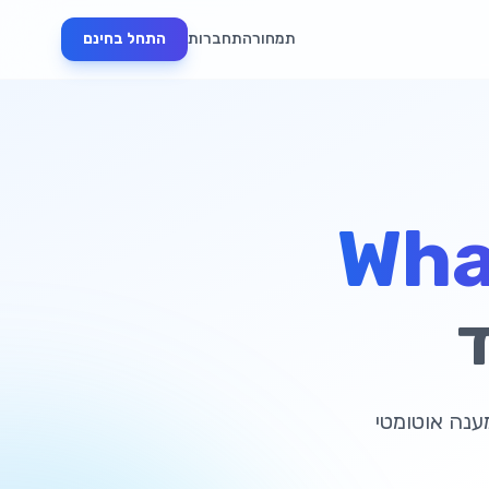
תמחור
התחברות
התחל בחינם
Wha
ד
מענה אוטומטי