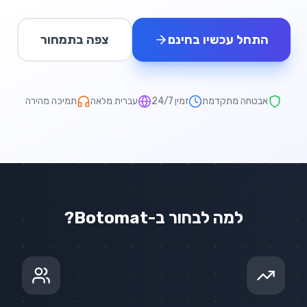
התחל עכשיו בחינם
צפה בתמחור
אבטחה מתקדמת
זמין 24/7
עברית מלאה
תמיכה מהירה
למה לבחור ב-Botomat?