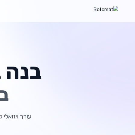
בנה ב
בל
עורך ויזואלי 