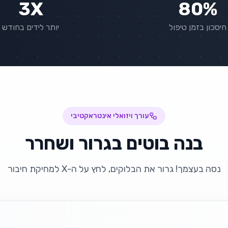
3X
80%
חיסכון בזמן טיפול
יותר לידים בחודש
עורך ויזואלי אינטראקטיבי
בנה בוטים בגרור ושחרר
נסה בעצמך! גרור את הבלוקים, לחץ על ה-X למחיקת חיבור