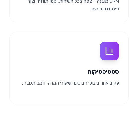
CRM מובנה - צפה בכל השיחות, סמן תוויות, וצור
פילוחים חכמים.
סטטיסטיקות
עקוב אחר ביצועי הבוטים, שיעורי המרה, וזמני תגובה.